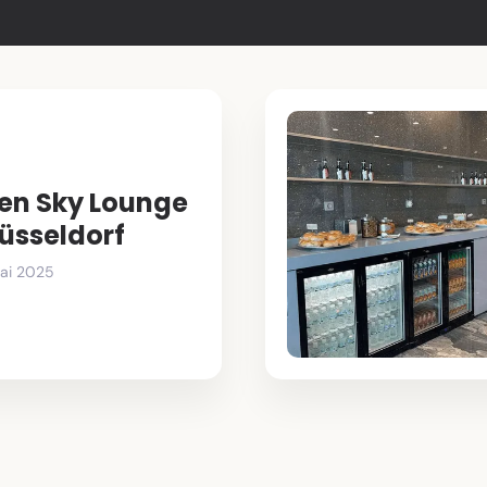
en Sky Lounge
Düsseldorf
ai 2025