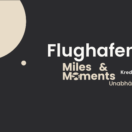
Flughafe
Kred
Unabhän