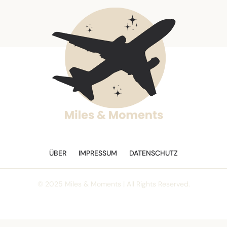
ÜBER
IMPRESSUM
DATENSCHUTZ
© 2025 Miles & Moments | All Rights Reserved.