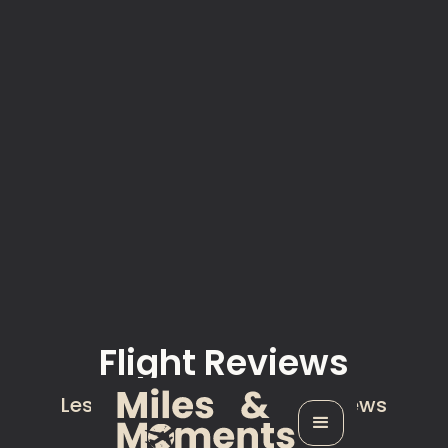
Flight Reviews
Lese ausgewählte Flight Reviews
unterschiedlicher Airlines